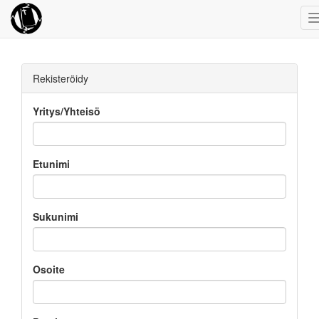
Rekisteröidy
Yritys/Yhteisö
Etunimi
Sukunimi
Osoite