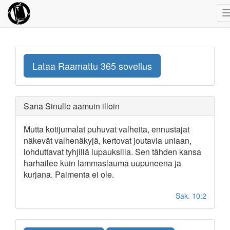
Lataa Raamattu 365 sovellus
Sana Sinulle aamuin illoin
Mutta kotijumalat puhuvat valheita, ennustajat
näkevät valhenäkyjä, kertovat joutavia uniaan,
lohduttavat tyhjillä lupauksilla. Sen tähden kansa
harhailee kuin lammaslauma uupuneena ja
kurjana. Paimenta ei ole.
Sak. 10:2