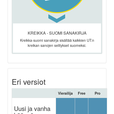
KREIKKA - SUOMI SANAKIRJA
Kreikka-suomi sanakirja sisältää kaikkien UT:n
kreikan sanojen selitykset suomeksi.
Eri versiot
Vierailija
Free
Pro
Uusi ja vanha
Kyllä
Kyllä
Kyllä