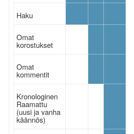
Haku
Kyllä
Kyllä
Kyllä
Omat
Ei
Kyllä
Kyllä
korostukset
Omat
Ei
Kyllä
Kyllä
kommentit
Kronologinen
Raamattu
Ei
Ei
Kyllä
(uusi ja vanha
käännös)