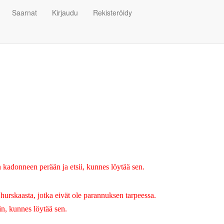
Saarnat
Kirjaudu
Rekisteröidy
n kadonneen perään ja etsii, kunnes löytää sen.
hurskaasta, jotka eivät ole parannuksen tarpeessa.
in, kunnes löytää sen.