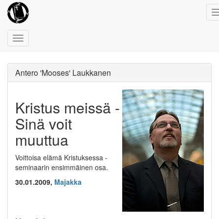
Toggle
navigation
Antero 'Mooses' Laukkanen
Kristus meissä -
Sinä voit
muuttua
Voittoisa elämä Kristuksessa -
seminaarin ensimmäinen osa.
30.01.2009,
Majakka