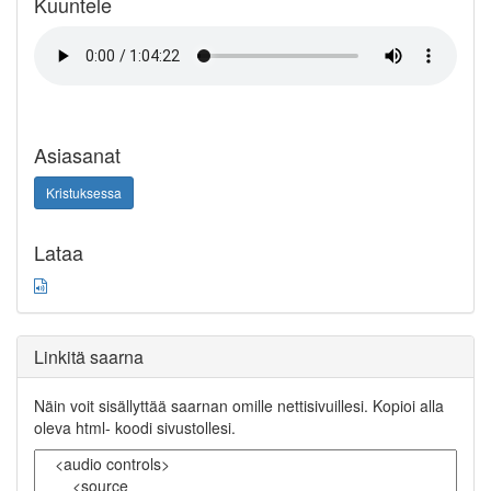
Kuuntele
Asiasanat
Kristuksessa
Lataa
Linkitä saarna
Näin voit sisällyttää saarnan omille nettisivuillesi. Kopioi alla
oleva html- koodi sivustollesi.