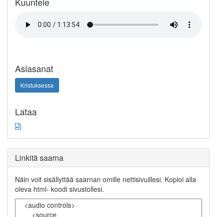
Kuuntele
Asiasanat
Kristuksessa
Lataa
Linkitä saarna
Näin voit sisällyttää saarnan omille nettisivuillesi. Kopioi alla
oleva html- koodi sivustollesi.