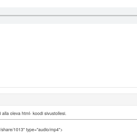
i alla oleva html- koodi sivustollesi.