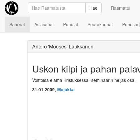
Hae
Raamattu
Saarnat
Asiasanat
Puhujat
Seurakunnat
Puhesarj
Antero 'Mooses' Laukkanen
Uskon kilpi ja pahan pala
Voittoisa elämä Kristuksessa -seminaarin neljäs osa.
31.01.2009,
Majakka