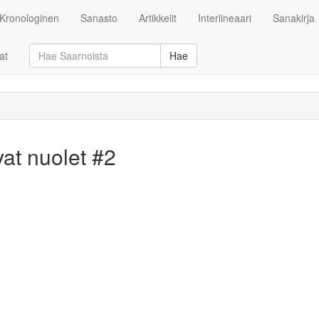
Kronologinen
Sanasto
Artikkelit
Interlineaari
Sanakirja
at
Hae
vat nuolet #2