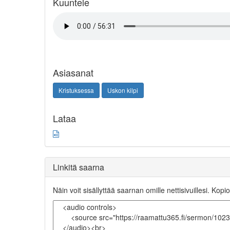
Kuuntele
Asiasanat
Kristuksessa
Uskon kilpi
Lataa
Linkitä saarna
Näin voit sisällyttää saarnan omille nettisivuillesi. Kopio