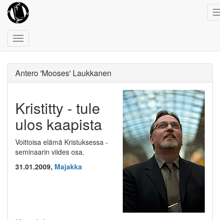
Toggle
navigation
Antero 'Mooses' Laukkanen
Kristitty - tule
ulos kaapista
Voittoisa elämä Kristuksessa -
seminaarin viides osa.
31.01.2009,
Majakka