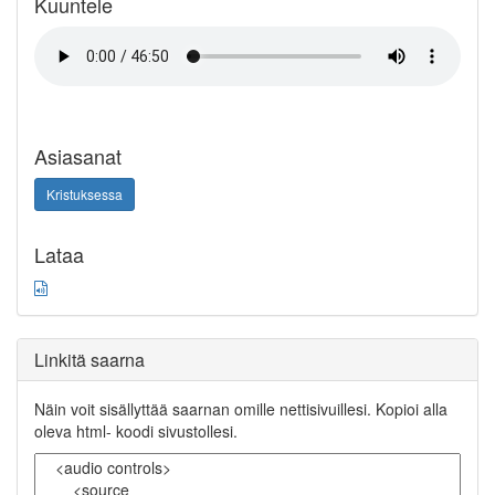
Kuuntele
Asiasanat
Kristuksessa
Lataa
Linkitä saarna
Näin voit sisällyttää saarnan omille nettisivuillesi. Kopioi alla
oleva html- koodi sivustollesi.