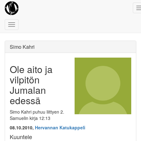
Toggle
navigation
Simo Kahri
Ole aito ja
vilpitön
Jumalan
edessä
Simo Kahri puhuu liittyen 2.
Samuelin kirja 12:13
08.10.2010,
Hervannan Katukappeli
Kuuntele