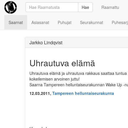
Hae
Raamattu
Saarnat
Asiasanat
Puhujat
Seurakunnat
Puhesarj
Jarkko Lindqvist
Uhrautuva elämä
Uhrautuva elämä ja uhrautuva rakkaus saattaa tuntua h
kokeilemisen arvoinen juttu!
Saarna Tampereen helluntaiseurakunnan Wake Up -nuo
12.03.2011,
Tampereen helluntaiseurakunta