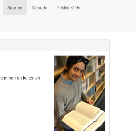
Saarnat
Kirjaudu
Rekisteröidy
hteminen on kuitenkin