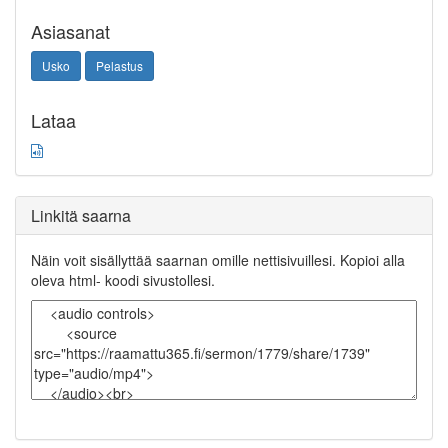
Asiasanat
Usko
Pelastus
Lataa
Linkitä saarna
Näin voit sisällyttää saarnan omille nettisivuillesi. Kopioi alla
oleva html- koodi sivustollesi.