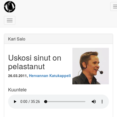
Toggle
navigation
Kari Salo
Uskosi sinut on
pelastanut
26.03.2011,
Hervannan Katukappeli
Kuuntele