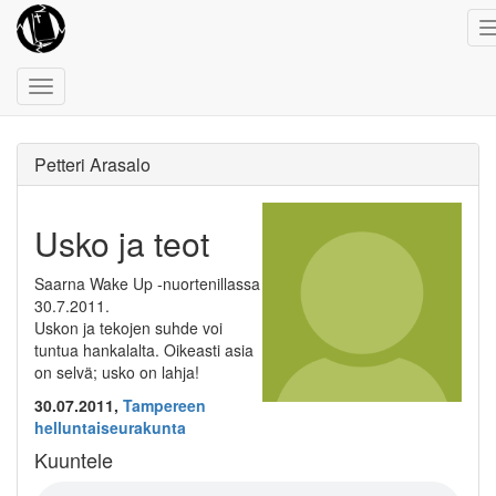
Toggle
navigation
Petteri Arasalo
Usko ja teot
Saarna Wake Up -nuortenillassa
30.7.2011.
Uskon ja tekojen suhde voi
tuntua hankalalta. Oikeasti asia
on selvä; usko on lahja!
30.07.2011,
Tampereen
helluntaiseurakunta
Kuuntele