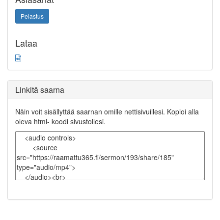
Pelastus
Lataa
Linkitä saarna
Näin voit sisällyttää saarnan omille nettisivuillesi. Kopioi alla
oleva html- koodi sivustollesi.