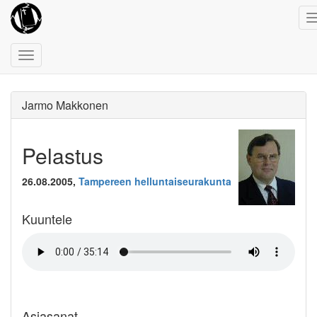
Toggle
navigation
Jarmo Makkonen
Pelastus
26.08.2005,
Tampereen helluntaiseurakunta
Kuuntele
Asiasanat