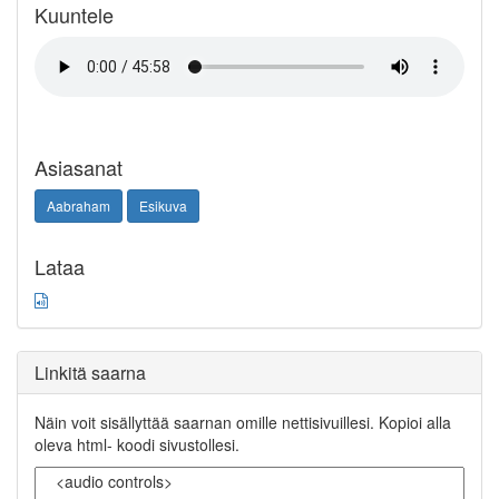
Kuuntele
Asiasanat
Aabraham
Esikuva
Lataa
Linkitä saarna
Näin voit sisällyttää saarnan omille nettisivuillesi. Kopioi alla
oleva html- koodi sivustollesi.