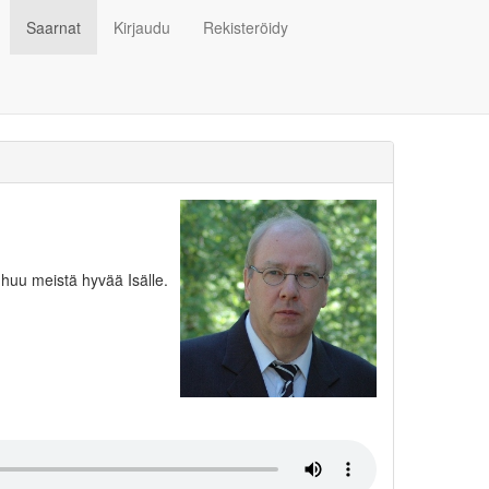
Saarnat
Kirjaudu
Rekisteröidy
huu meistä hyvää Isälle.