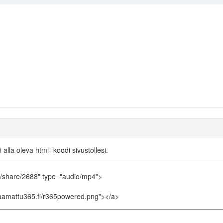
i alla oleva html- koodi sivustollesi.