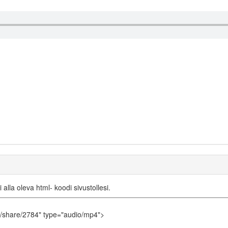
i alla oleva html- koodi sivustollesi.