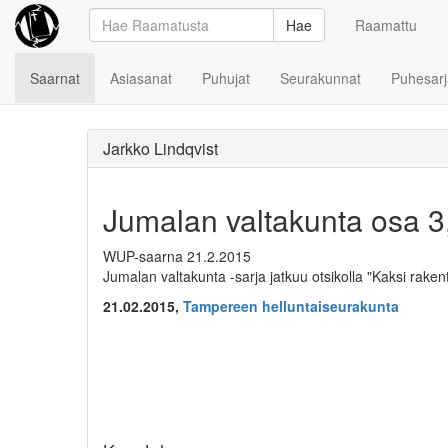
Hae
Raamattu
Saarnat
Asiasanat
Puhujat
Seurakunnat
Puhesarj
Jarkko Lindqvist
Jumalan valtakunta osa 3,
WUP-saarna 21.2.2015
Jumalan valtakunta -sarja jatkuu otsikolla "Kaksi raken
21.02.2015,
Tampereen helluntaiseurakunta