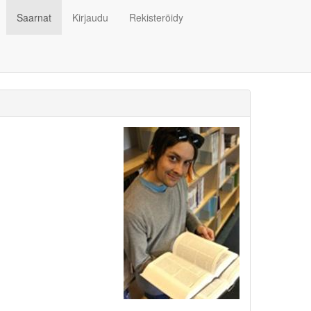
Saarnat
Kirjaudu
Rekisteröidy