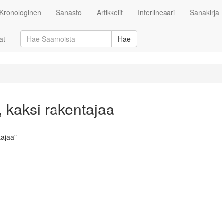
Kronologinen
Sanasto
Artikkelit
Interlineaari
Sanakirja
at
Hae
 kaksi rakentajaa
tajaa"