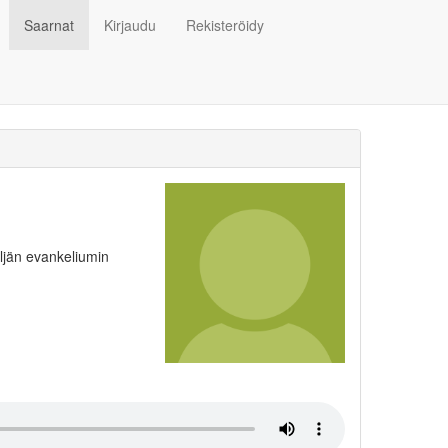
Saarnat
Kirjaudu
Rekisteröidy
eljän evankeliumin