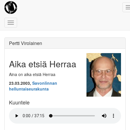
Toggle
navigation
Pertti Virolainen
Aika etsiä Herraa
Aina on aika etsiä Herraa
23.03.2003,
Savonlinnan
helluntaiseurakunta
Kuuntele