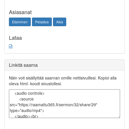
Asiasanat
Etsiminen
Pelastus
Aika
Lataa
Linkitä saarna
Näin voit sisällyttää saarnan omille nettisivuillesi. Kopioi alla
oleva html- koodi sivustollesi.