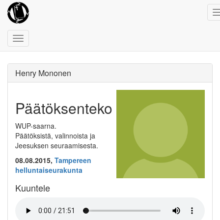
Toggle
navigation
Henry Mononen
Päätöksenteko
WUP-saarna.
Päätöksistä, valinnoista ja
Jeesuksen seuraamisesta.
08.08.2015,
Tampereen
helluntaiseurakunta
Kuuntele