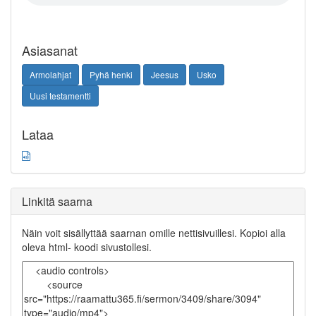
Asiasanat
Armolahjat
Pyhä henki
Jeesus
Usko
Uusi testamentti
Lataa
Linkitä saarna
Näin voit sisällyttää saarnan omille nettisivuillesi. Kopioi alla
oleva html- koodi sivustollesi.