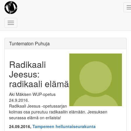
Toggle
navigation
Tuntematon Puhuja
Radikaali
Jeesus:
radikaali elämä
Aki Mäkisen WUP-opetus
24.9.2016.
Radikaali Jeesus -opetussarjan
kolmas osa pureutuu radikaaliin elämään. Jeesuksen
seurassa elämä on erilaista!
24.09.2016,
Tampereen helluntaiseurakunta