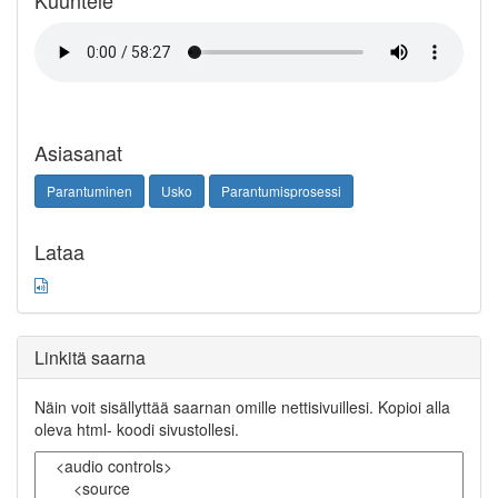
Kuuntele
Asiasanat
Parantuminen
Usko
Parantumisprosessi
Lataa
Linkitä saarna
Näin voit sisällyttää saarnan omille nettisivuillesi. Kopioi alla
oleva html- koodi sivustollesi.