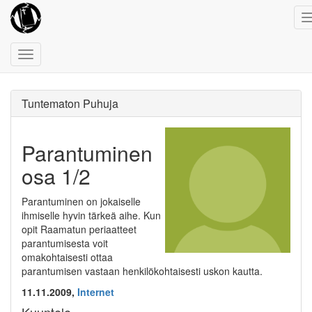
Toggle
navigation
Tuntematon Puhuja
Parantuminen
osa 1/2
Parantuminen on jokaiselle
ihmiselle hyvin tärkeä aihe. Kun
opit Raamatun periaatteet
parantumisesta voit
omakohtaisesti ottaa
parantumisen vastaan henkilökohtaisesti uskon kautta.
11.11.2009,
Internet