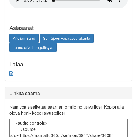
Asiasanat
Kristian Sand
Seinäjoen vapaaseurakunta
Tunneterve hengellisyys
Lataa
Linkitä saarna
Näin voit sisällyttää saarnan omille nettisivuillesi. Kopioi alla
oleva html- koodi sivustollesi.