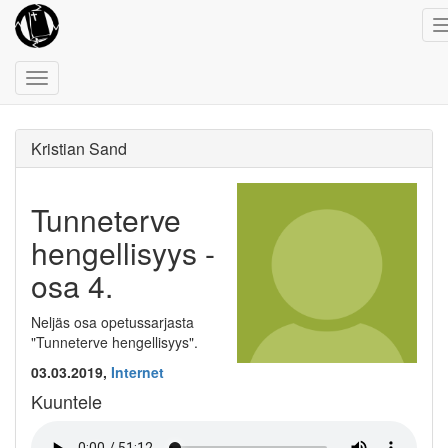
Toggle
navigation
Kristian Sand
Tunneterve
hengellisyys -
osa 4.
Neljäs osa opetussarjasta
"Tunneterve hengellisyys".
03.03.2019,
Internet
Kuuntele