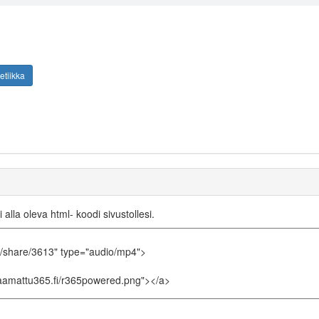
etiikka
i alla oleva html- koodi sivustollesi.