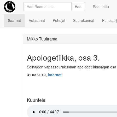
Hae
Raamattu
Saarnat
Asiasanat
Puhujat
Seurakunnat
Puhesarj
Mikko Tuuliranta
Apologetiikka, osa 3.
Seinäjoen vapaaseurakunnan apologetiikkasarjan osa 
31.03.2019,
Internet
Kuuntele