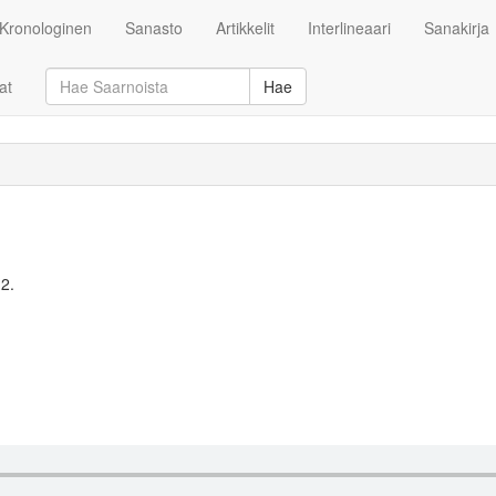
Kronologinen
Sanasto
Artikkelit
Interlineaari
Sanakirja
at
Hae
2.