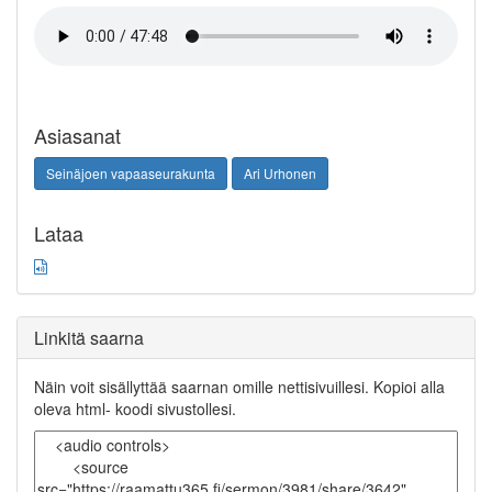
Asiasanat
Seinäjoen vapaaseurakunta
Ari Urhonen
Lataa
Linkitä saarna
Näin voit sisällyttää saarnan omille nettisivuillesi. Kopioi alla
oleva html- koodi sivustollesi.