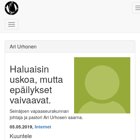
Toggle
navigation
Ari Urhonen
Haluaisin
uskoa, mutta
epäilykset
vaivaavat.
Seinäjoen vapaaseurakunnan
johtaja ja pastori Ari Urhosen saarna.
05.05.2019,
Internet
Kuuntele