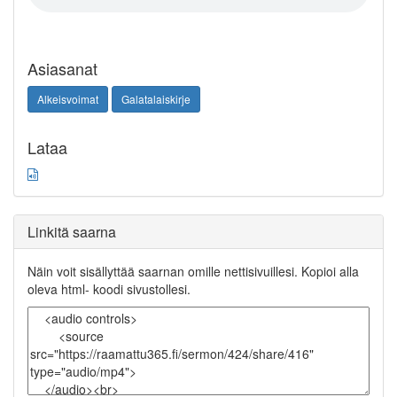
Asiasanat
Alkeisvoimat
Galatalaiskirje
Lataa
Linkitä saarna
Näin voit sisällyttää saarnan omille nettisivuillesi. Kopioi alla
oleva html- koodi sivustollesi.