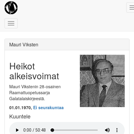
Toggle
navigation
Mauri Viksten
Heikot
alkeisvoimat
Mauri Vikstenin 28-osainen
Raamattuopetussarja
Galatalaiskirjeestä.
01.01.1970,
Ei seurakuntaa
Kuuntele