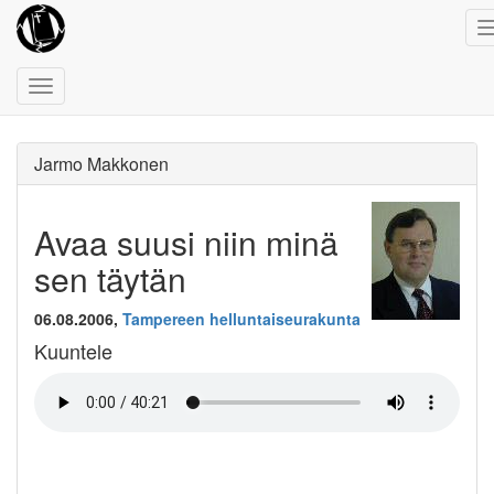
Toggle
navigation
Jarmo Makkonen
Avaa suusi niin minä
sen täytän
06.08.2006,
Tampereen helluntaiseurakunta
Kuuntele