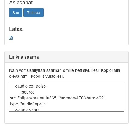
Asiasanat
Suu
Todistaa
Lataa
Linkitä saarna
Näin voit sisällyttää saarnan omille nettisivuillesi. Kopioi alla
oleva html- koodi sivustollesi.