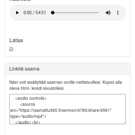
Lataa
Linkitä saarna
Näin voit sisällyttää saarnan omille nettisivuillesi. Kopioi alla
oleva html- koodi sivustollesi.