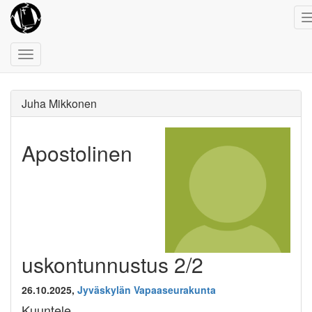
Toggle
navigation
Juha Mikkonen
Apostolinen
uskontunnustus 2/2
26.10.2025,
Jyväskylän Vapaaseurakunta
Kuuntele