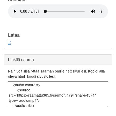
Lataa
Linkitä saarna
Näin voit sisällyttää saarnan omille nettisivuillesi. Kopioi alla
oleva html- koodi sivustollesi.