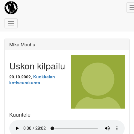
Toggle
navigation
Mika Mouhu
Uskon kilpailu
20.10.2002,
Kuokkalan
kotiseurakunta
Kuuntele