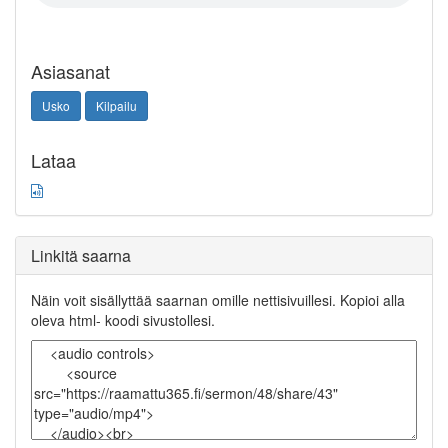
Asiasanat
Usko
Kilpailu
Lataa
Linkitä saarna
Näin voit sisällyttää saarnan omille nettisivuillesi. Kopioi alla
oleva html- koodi sivustollesi.