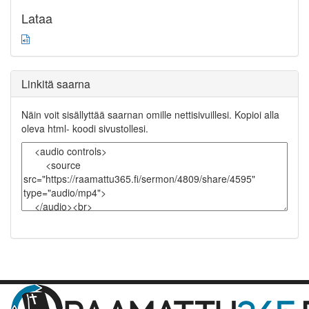
Lataa
Linkitä saarna
Näin voit sisällyttää saarnan omille nettisivuillesi. Kopioi alla
oleva html- koodi sivustollesi.