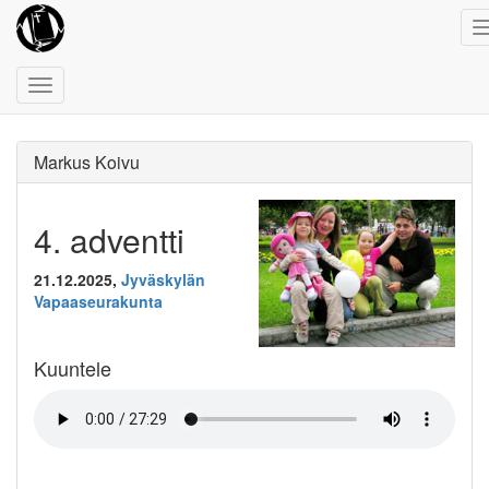
Toggle
navigation
Markus Koivu
4. adventti
21.12.2025,
Jyväskylän
Vapaaseurakunta
Kuuntele