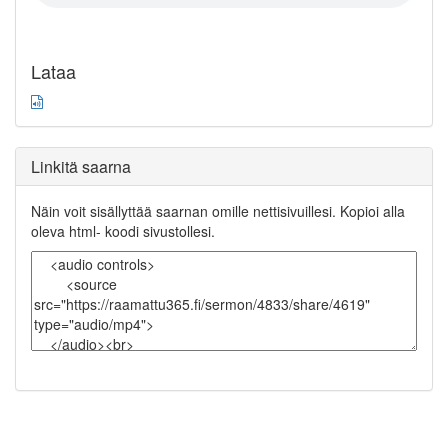
Lataa
Linkitä saarna
Näin voit sisällyttää saarnan omille nettisivuillesi. Kopioi alla
oleva html- koodi sivustollesi.