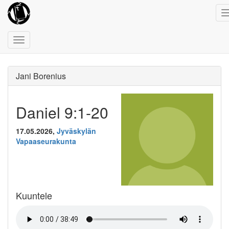
Toggle
navigation
Jani Borenius
Daniel 9:1-20
17.05.2026,
Jyväskylän
Vapaaseurakunta
Kuuntele