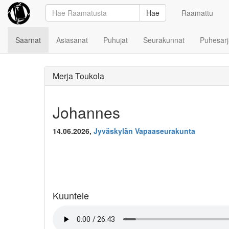
Hae
Raamattu
Saarnat
Asiasanat
Puhujat
Seurakunnat
Puhesarj
Merja Toukola
Johannes
14.06.2026,
Jyväskylän Vapaaseurakunta
Kuuntele