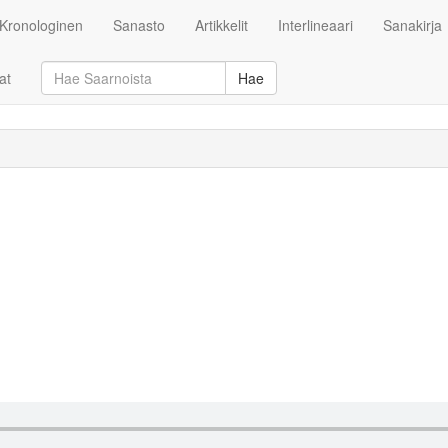
Kronologinen
Sanasto
Artikkelit
Interlineaari
Sanakirja
at
Hae