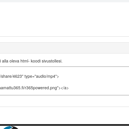
i alla oleva html- koodi sivustollesi.