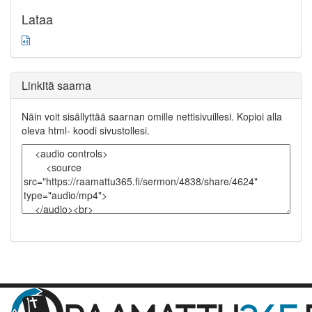
Lataa
Linkitä saarna
Näin voit sisällyttää saarnan omille nettisivuillesi. Kopioi alla
oleva html- koodi sivustollesi.