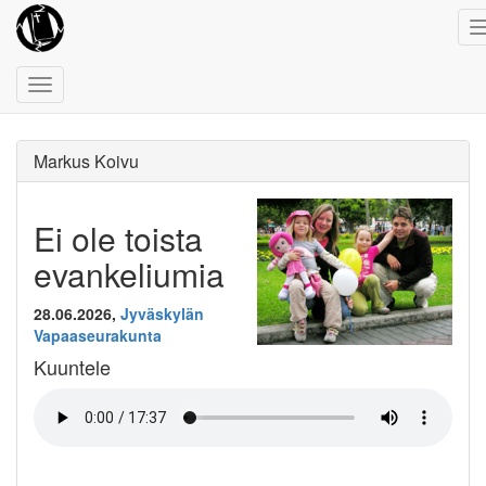
Toggle
navigation
Markus Koivu
Ei ole toista
evankeliumia
28.06.2026,
Jyväskylän
Vapaaseurakunta
Kuuntele