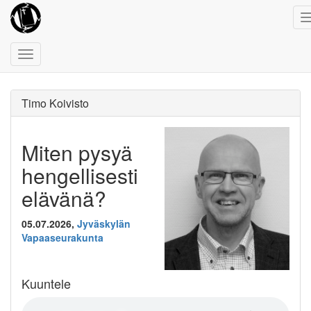
Toggle
navigation
Timo Koivisto
Miten pysyä
hengellisesti
elävänä?
05.07.2026,
Jyväskylän
Vapaaseurakunta
Kuuntele