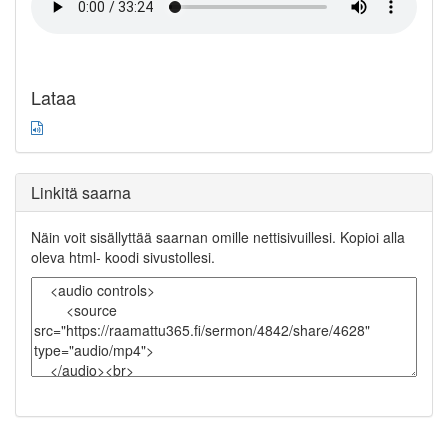
Lataa
Linkitä saarna
Näin voit sisällyttää saarnan omille nettisivuillesi. Kopioi alla
oleva html- koodi sivustollesi.