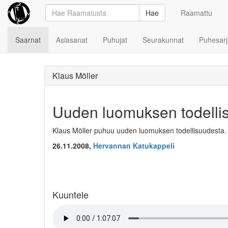
Hae
Raamattu
Saarnat
Asiasanat
Puhujat
Seurakunnat
Puhesarj
Klaus Möller
Uuden luomuksen todelli
Klaus Möller puhuu uuden luomuksen todellisuudesta.
26.11.2008,
Hervannan Katukappeli
Kuuntele