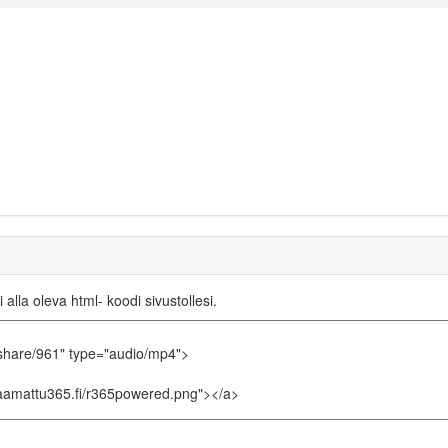
i alla oleva html- koodi sivustollesi.