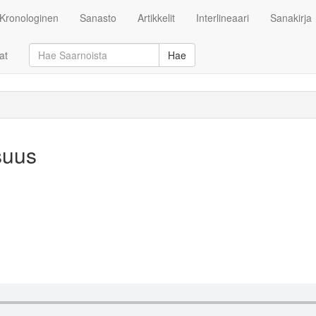
Kronologinen
Sanasto
Artikkelit
Interlineaari
Sanakirja
at
Hae
suus