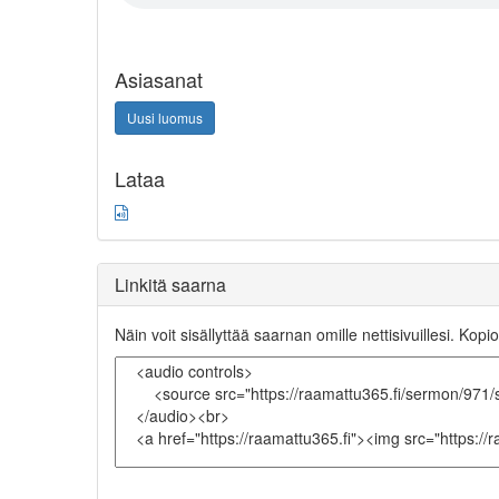
Asiasanat
Uusi luomus
Lataa
Linkitä saarna
Näin voit sisällyttää saarnan omille nettisivuillesi. Kopio