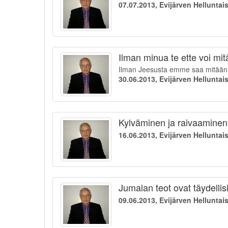
07.07.2013, Evijärven Hellunta
Ilman minua te ette voi mi
Ilman Jeesusta emme saa mitään a
30.06.2013, Evijärven Hellunta
Kylväminen ja raivaaminen 
16.06.2013, Evijärven Hellunta
Jumalan teot ovat täydellis
09.06.2013, Evijärven Hellunta