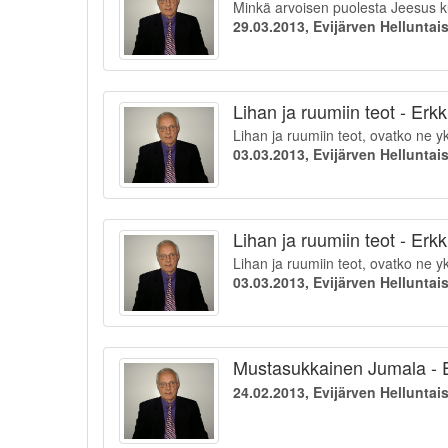
Minkä arvoisen puolesta Jeesus k
29.03.2013, Evijärven Hellunta
Lihan ja ruumiin teot - Erk
Lihan ja ruumiin teot, ovatko ne y
03.03.2013, Evijärven Hellunta
Lihan ja ruumiin teot - Erk
Lihan ja ruumiin teot, ovatko ne y
03.03.2013, Evijärven Hellunta
Mustasukkainen Jumala - E
24.02.2013, Evijärven Hellunta