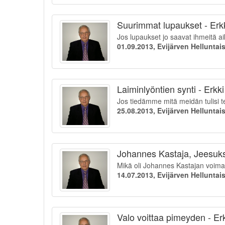
Suurimmat lupaukset - Erk
Jos lupaukset jo saavat ihmeitä a
01.09.2013, Evijärven Hellunta
Laiminlyöntien synti - Erkk
Jos tiedämme mitä meidän tulisi 
25.08.2013, Evijärven Hellunta
Johannes Kastaja, Jeesukse
Mikä oli Johannes Kastajan voima
14.07.2013, Evijärven Hellunta
Valo voittaa pimeyden - Er