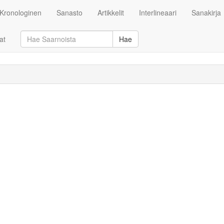
Kronologinen
Sanasto
Artikkelit
Interlineaari
Sanakirja
at
Hae