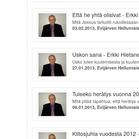
Että he yhtä olisivat - Erkk
Mitä Jeesus tarkoitti rukoillessaan 
03.02.2013, Evijärven Hellunta
Uskon sana - Erkki Hietan
Usko tulee kuulemisesta ja kuule
27.01.2013, Evijärven Hellunta
Tuleeko herätys vuonna 20
Mitä pitää tapahtua, että herätys v
06.01.2013, Evijärven Hellunta
Kiitosjuhla vuodesta 2012 