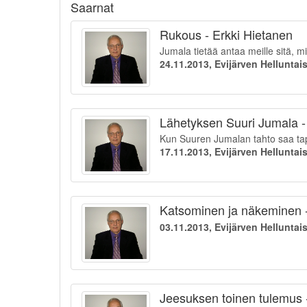
Saarnat
Rukous - Erkki Hietanen
Jumala tietää antaa meille sitä, mi
24.11.2013, Evijärven Hellunta
Lähetyksen Suuri Jumala -
Kun Suuren Jumalan tahto saa tap
17.11.2013, Evijärven Hellunta
Katsominen ja näkeminen -
03.11.2013, Evijärven Hellunta
Jeesuksen toinen tulemus 