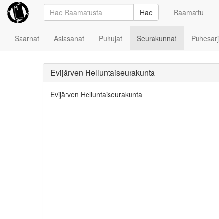
Hae
Raamattu
Saarnat
Asiasanat
Puhujat
Seurakunnat
Puhesarj
Evijärven Helluntaiseurakunta
Evijärven Helluntaiseurakunta