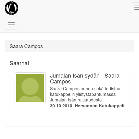
Toggle
navigation
Saara Campos
Saarnat
Jumalan Isän sydän - Saara
Campos
Saara Campos puhuu sekä todistaa
katukappelin ylistystapahtumassa
Jumalan Isän rakkaudesta
30.10.2010, Hervannan Katukappeli