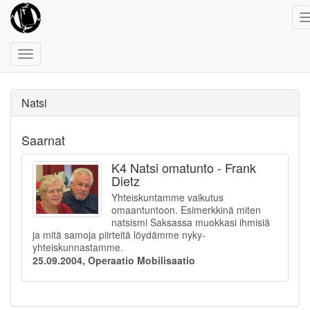
Toggle
navigation
Natsi
Saarnat
K4 Natsi omatunto - Frank
Dietz
Yhteiskuntamme vaikutus
omaantuntoon. Esimerkkinä miten
natsismi Saksassa muokkasi ihmisiä
ja mitä samoja piirteitä löydämme nyky-
yhteiskunnastamme.
25.09.2004, Operaatio Mobilisaatio