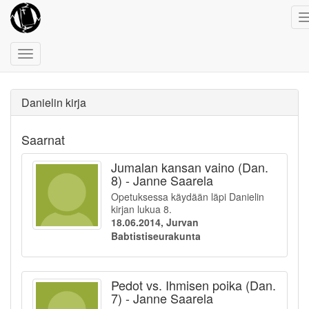
Toggle
navigation
Danielin kirja
Saarnat
Jumalan kansan vaino (Dan.
8) - Janne Saarela
Opetuksessa käydään läpi Danielin
kirjan lukua 8.
18.06.2014, Jurvan
Babtistiseurakunta
Pedot vs. Ihmisen poika (Dan.
7) - Janne Saarela