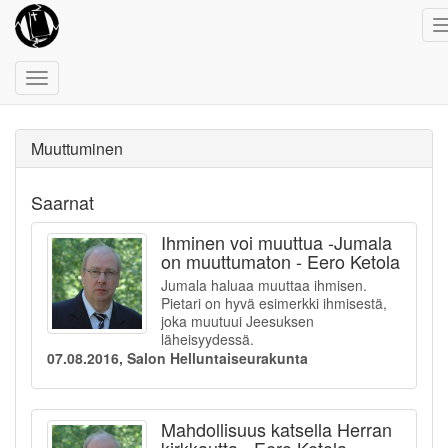
Toggle
navigation
Muuttuminen
Saarnat
Ihminen voi muuttua -Jumala
on muuttumaton - Eero Ketola
Jumala haluaa muuttaa ihmisen.
Pietari on hyvä esimerkki ihmisestä,
joka muutuui Jeesuksen
läheisyydessä.
07.08.2016, Salon Helluntaiseurakunta
Mahdollisuus katsella Herran