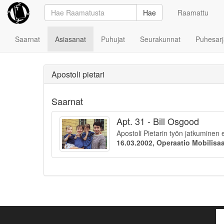
Hae
Raamattu
Saarnat
Asiasanat
Puhujat
Seurakunnat
Puhesarj
Apostoli pietari
Saarnat
Apt. 31 - Bill Osgood
Apostoli Pietarin työn jatkumine
16.03.2002, Operaatio Mobilisaa