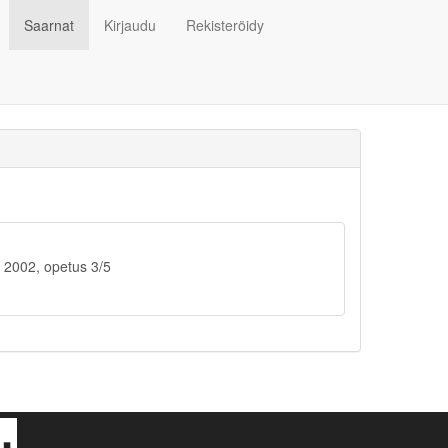
Saarnat
Kirjaudu
Rekisteröidy
 2002, opetus 3/5