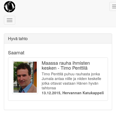
Toggle
navigation
Hyvä tahto
Saarnat
Maassa rauha ihmisten
kesken - Timo Penttilä
Timo Penttilä puhuu rauhasta jonka
Jumala antaa niille ja niiden keskelle
jotka ottavat vastaan Hänen hyvän
tahtonsa
13.12.2015, Hervannan Katukappeli