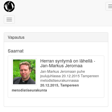
Toggle
navigation
Vapautus
Saarnat
Herran syntymä on lähellä -
Jan-Markus Jeromaa
Jan-Markus Jeromaan puhe
joulujuhlassa 20.12.2015 Tampereen
metodistiseurakunnassa
20.12.2015, Tampereen
metodistiseurakunta