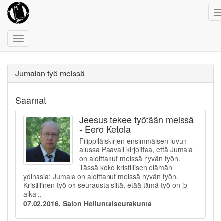
Toggle
navigation
Jumalan työ meissä
Saarnat
Jeesus tekee työtään meissä
- Eero Ketola
Filippiläiskirjen ensimmäisen luvun
alussa Paavali kirjoittaa, että Jumala
on aloittanut meissä hyvän työn.
Tässä koko kristillisen elämän
ydinasia: Jumala on aloittanut meissä hyvän työn.
Kristillinen työ on seurausta siitä, etää tämä työ on jo
alka...
07.02.2016, Salon Helluntaiseurakunta