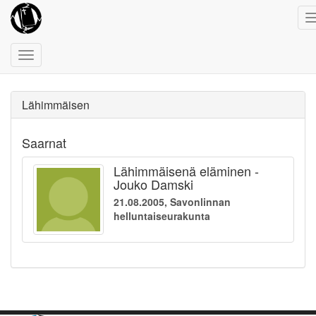
Toggle
navigation
Lähimmäisen
Saarnat
Lähimmäisenä eläminen -
Jouko Damski
21.08.2005, Savonlinnan
helluntaiseurakunta