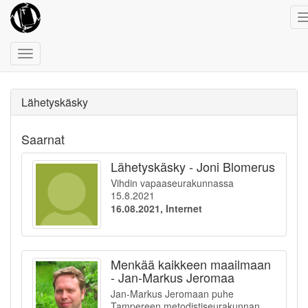
Toggle
navigation
Lähetyskäsky
Saarnat
Lähetyskäsky - Joni Blomerus
Vihdin vapaaseurakunnassa
15.8.2021
16.08.2021, Internet
Menkää kaikkeen maailmaan
- Jan-Markus Jeromaa
Jan-Markus Jeromaan puhe
Tampereen metodistiseurakunnan