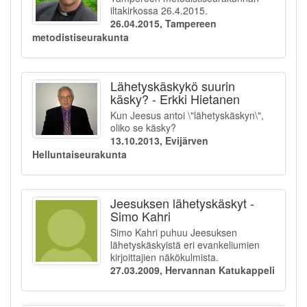
iltakirkossa 26.4.2015.
26.04.2015, Tampereen
metodistiseurakunta
Lähetyskäskykö suurin
käsky? - Erkki Hietanen
Kun Jeesus antoi \"lähetyskäskyn\",
oliko se käsky?
13.10.2013, Evijärven
Helluntaiseurakunta
Jeesuksen lähetyskäskyt -
Simo Kahri
Simo Kahri puhuu Jeesuksen
lähetyskäskyistä eri evankeliumien
kirjoittajien näkökulmista.
27.03.2009, Hervannan Katukappeli