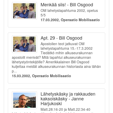
Menkää siis! - Bill Osgood
OM lahetystapahtuma 2002, opetus
5/5
17.03.2002, Operaatio Mobilisaatio
Apt. 29 - Bill Osgood
Apostolien teot jatkuvat OM
lahetystapahtuma 15.-17.3.2002
Tiedätkö mihin alkuseurakunnan
apostolit menivät? Mitä tapahtui alkuseurakunnan
lähetystyöntekijöille? Amerikkalainen Bill Osgood
kuljettaa meidät alkuseurakunnan historiasta aina tähän
p...
15.03.2002, Operaatio Mobilisaatio
Lähetyskäsky ja rakkauden
kaksoiskäsky - Janne
Harjukoski
Matt.28:16-20 ja Matt.22:34-40