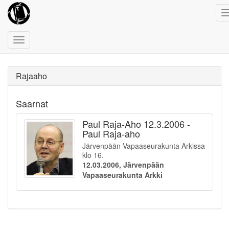
Toggle
navigation
Rajaaho
Saarnat
Paul Raja-Aho 12.3.2006 -
Paul Raja-aho
Järvenpään Vapaaseurakunta Arkissa
klo 16.
12.03.2006, Järvenpään
Vapaaseurakunta Arkki