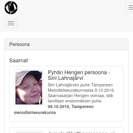
Toggle
navigation
Persoona
Saarnat
Pyhän Hengen persoona -
Sini Lahnajärvi
Sini Lahnajärven puhe Tampereen
Metodistiseurakunnassa 9.10.2016.
Saarnasarjan Hengen voimaa, sitä
tarvitaan ensimmäinen puhe.
09.10.2016, Tampereen
metodistiseurakunta