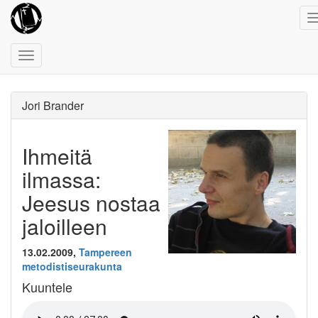
Toggle
navigation
Jori Brander
Ihmeitä
ilmassa:
Jeesus nostaa
jaloilleen
13.02.2009,
Tampereen
metodistiseurakunta
Kuuntele