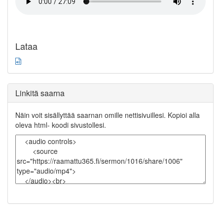
Lataa
Linkitä saarna
Näin voit sisällyttää saarnan omille nettisivuillesi. Kopioi alla
oleva html- koodi sivustollesi.