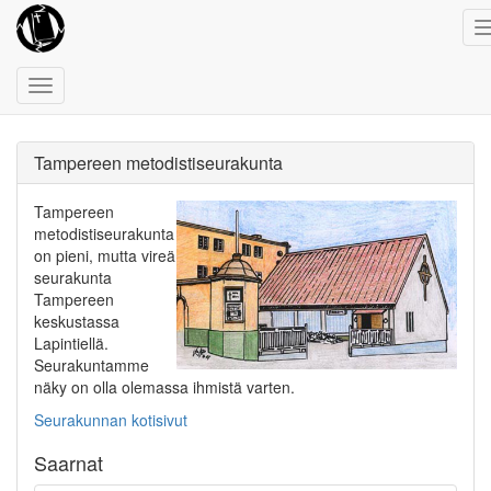
Toggle
navigation
Tampereen metodistiseurakunta
Tampereen
metodistiseurakunta
on pieni, mutta vireä
seurakunta
Tampereen
keskustassa
Lapintiellä.
Seurakuntamme
näky on olla olemassa ihmistä varten.
Seurakunnan kotisivut
Saarnat