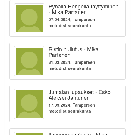
Pyhällä Hengellä täyttyminen
- Mika Partanen
07.04.2024, Tampereen
metodistiseurakunta
Ristin hullutus - Mika
Partanen
31.03.2024, Tampereen
metodistiseurakunta
Jumalan lupaukset - Esko
Aleksei Jantunen
17.03.2024, Tampereen
metodistiseurakunta
Ilosanoma srk:sta - Mika