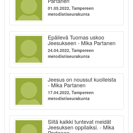
Partanen
01.05.2022, Tampereen
metodistiseurakunta
Epäilevä Tuomas uskoo
Jeesukseen - Mika Partanen
24.04.2022, Tampereen
metodistiseurakunta
Jeesus on noussut kuolleista
- Mika Partanen
17.04.2022, Tampereen
metodistiseurakunta
Siitä kaikki tuntevat meidät
Jeesuksen oppilaiksi. - Mika
Partanen