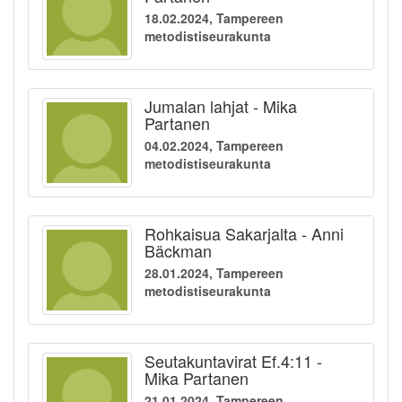
18.02.2024, Tampereen
metodistiseurakunta
Jumalan lahjat - Mika
Partanen
04.02.2024, Tampereen
metodistiseurakunta
Rohkaisua Sakarjalta - Anni
Bäckman
28.01.2024, Tampereen
metodistiseurakunta
Seutakuntavirat Ef.4:11 -
Mika Partanen
21.01.2024, Tampereen